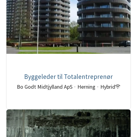
Byggeleder til Totalentreprenør
Bo Godt Midtjylland ApS
·
Herning
·
Hybrid