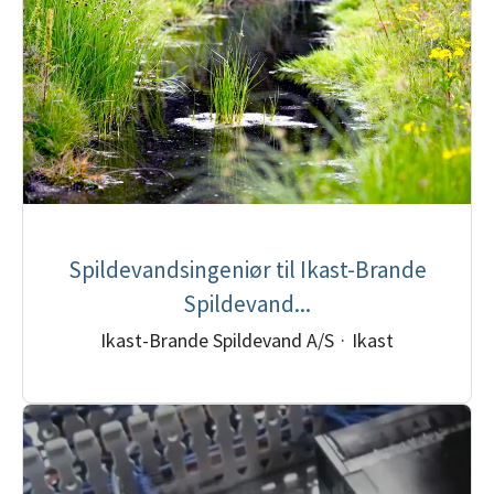
Spildevandsingeniør til Ikast-Brande
Spildevand...
Ikast-Brande Spildevand A/S
·
Ikast