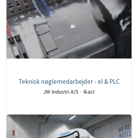
Teknisk nøglemedarbejder - el & PLC
JW Industri A/S
·
Ikast